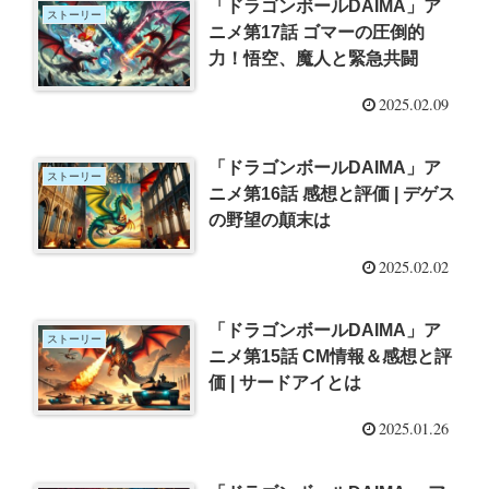
「ドラゴンボールDAIMA」ア
ストーリー
ニメ第17話 ゴマーの圧倒的
力！悟空、魔人と緊急共闘
2025.02.09
「ドラゴンボールDAIMA」ア
ストーリー
ニメ第16話 感想と評価 | デゲス
の野望の顛末は
2025.02.02
「ドラゴンボールDAIMA」ア
ストーリー
ニメ第15話 CM情報＆感想と評
価 | サードアイとは
2025.01.26