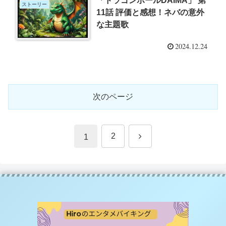
「ドラゴンボールDAIMA」 第
ストーリー
11話 評価と感想！ネバの意外
な主題歌
2024.12.24
次のページ
次
2
1
へ