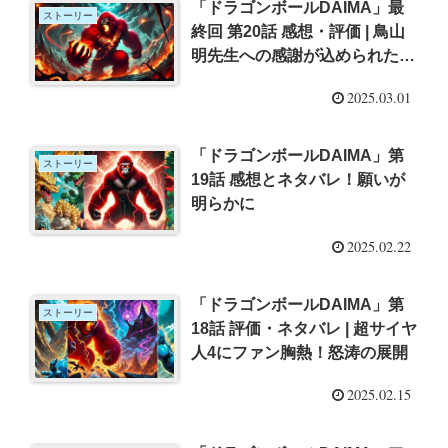
「ドラゴンボールDAIMA」最
ストーリー
終回 第20話 感想・評価 | 鳥山
明先生への感謝が込められた放
送
2025.03.01
「ドラゴンボールDAIMA」第
ストーリー
19話 感想とネタバレ！願いが
明らかに
2025.02.22
「ドラゴンボールDAIMA」第
ストーリー
18話 評価・ネタバレ | 超サイヤ
人4にファン胸熱！怒涛の展開
2025.02.15