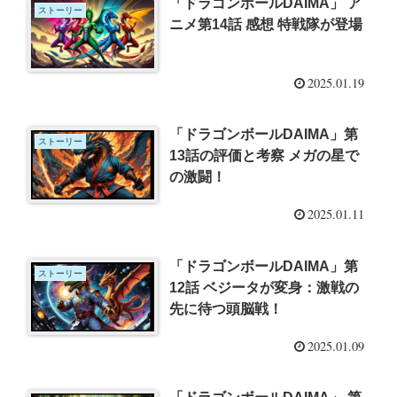
「ドラゴンボールDAIMA」 ア
ストーリー
ニメ第14話 感想 特戦隊が登場
2025.01.19
「ドラゴンボールDAIMA」第
ストーリー
13話の評価と考察 メガの星で
の激闘！
2025.01.11
「ドラゴンボールDAIMA」第
ストーリー
12話 ベジータが変身：激戦の
先に待つ頭脳戦！
2025.01.09