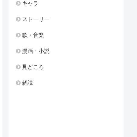
キャラ
ストーリー
歌・音楽
漫画・小説
見どころ
解説