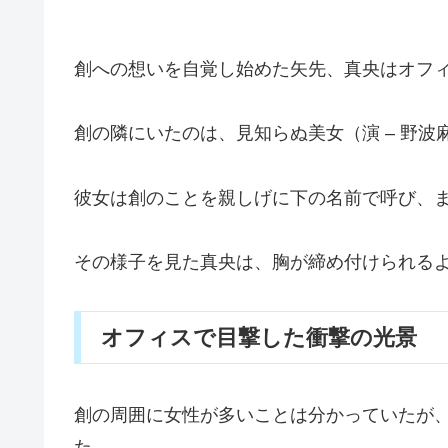
創への想いを自覚し始めた矢先、真央はオフ
創の隣にいたのは、見知らぬ美女（演 – 野波
彼女は創のことを親しげに下の名前で呼び、
その様子を見た真央は、胸が締め付けられる
オフィスで目撃した衝撃の光景
創の周囲に女性が多いことは分かっていたが
た。