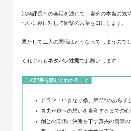
池崎課長との会話を通じて、自分の本当の気
ついに創に対して衝撃の言葉を口にします。
果たして二人の関係はどうなってしまうので
くれぐれも
ネタバレ注意
でお願いします！
この記事を読むとわかること
ドラマ「いきなり婚」第7話のあらす
真央が創への想いを自覚するまでの心
創との関係に決断を下す真央の衝撃の