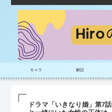
キャラ
解説
ドラマ「いきなり婚」第7話の