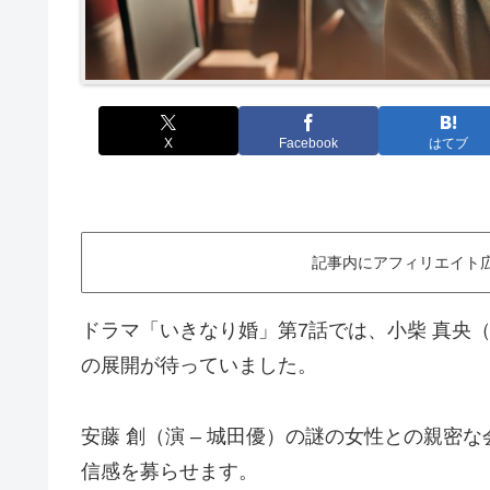
X
Facebook
はてブ
記事内にアフィリエイト
ドラマ「いきなり婚」第7話では、小柴 真央（
の展開が待っていました。
安藤 創（演 – 城田優）の謎の女性との親密
信感を募らせます。