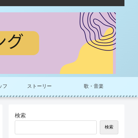
ッフ
ストーリー
歌・音楽
検索
検索