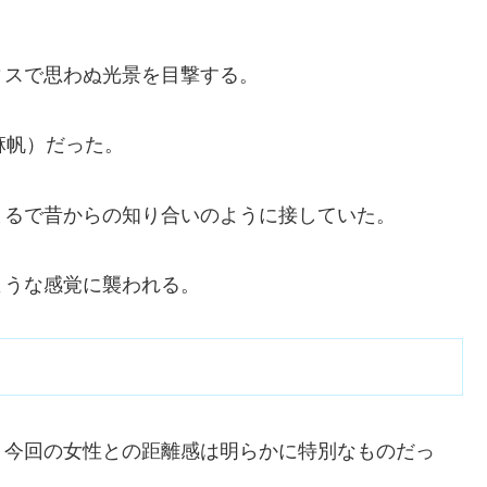
ィスで思わぬ光景を目撃する。
麻帆）だった。
まるで昔からの知り合いのように接していた。
ような感覚に襲われる。
、今回の女性との距離感は明らかに特別なものだっ