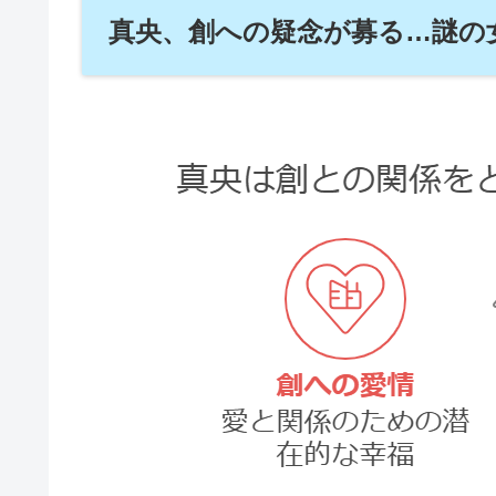
真央、創への疑念が募る…謎の