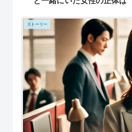
と一緒にいた女性の正体は
ストーリー