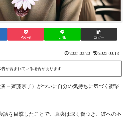
Pocket
LINE
コピー
2025.02.20
2025.03.18
広告が含まれている場合があります
演 – 齊藤京子）がついに自分の気持ちに気づく衝撃
な会話を目撃したことで、真央は深く傷つき、彼への不