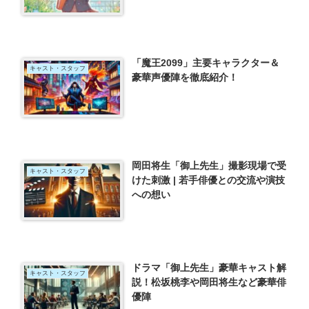
「魔王2099」主要キャラクター＆
キャスト・スタッフ
豪華声優陣を徹底紹介！
岡田将生「御上先生」撮影現場で受
キャスト・スタッフ
けた刺激 | 若手俳優との交流や演技
への想い
ドラマ「御上先生」豪華キャスト解
キャスト・スタッフ
説！松坂桃李や岡田将生など豪華俳
優陣