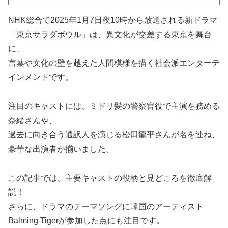
NHK総合で2025年1月7日夜10時から放送される新ドラマ
「東京サラダボウル」は、異文化が交差する東京を舞台
に、
言葉や文化の壁を越えた人間模様を描く社会派エンターテ
インメントです。
注目のキャストには、ミドリ髪の警察官役で主演を務める
奈緒さんや、
過去に向き合う通訳人を演じる松田龍平さんが名を連ね、
豪華な出演者が揃いました。
この記事では、主要キャストの役柄と見どころを徹底解
説！
さらに、ドラマのテーマソングに韓国のアーティスト
Balming Tigerが参加した点にも注目です。