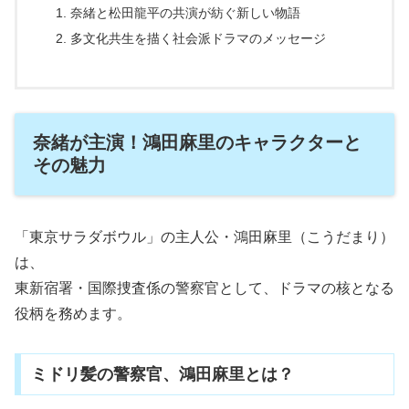
奈緒と松田龍平の共演が紡ぐ新しい物語
多文化共生を描く社会派ドラマのメッセージ
奈緒が主演！鴻田麻里のキャラクターと
その魅力
「東京サラダボウル」の主人公・鴻田麻里（こうだまり）
は、
東新宿署・国際捜査係の警察官として、ドラマの核となる
役柄を務めます。
ミドリ髪の警察官、鴻田麻里とは？