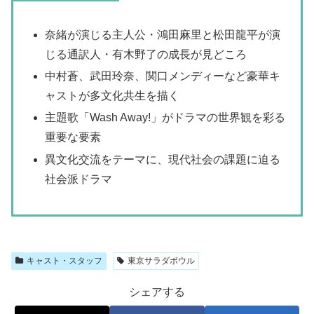
奈緒が演じる主人公・鴻田麻里と松田龍平が演
じる通訳人・有木野了の成長が見どころ
中村蒼、武田玲奈、関口メンディーなど豪華キ
ャストが多文化共生を描く
主題歌「Wash Away!」がドラマの世界観を彩る
重要な要素
異文化交流をテーマに、現代社会の課題に迫る
社会派ドラマ
キャスト・スタッフ
東京サラダボウル
シェアする