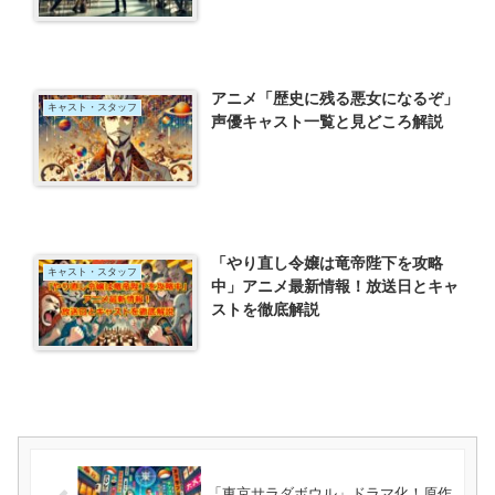
アニメ「歴史に残る悪女になるぞ」
キャスト・スタッフ
声優キャスト一覧と見どころ解説
「やり直し令嬢は竜帝陛下を攻略
キャスト・スタッフ
中」アニメ最新情報！放送日とキャ
ストを徹底解説
「東京サラダボウル」ドラマ化！原作