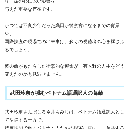
り、彼の心に深い影響を
与えた重要な存在です。
かつては不良少年だった織田が警察官になるまでの背景
や、
国際捜査の現場での出来事は、多くの視聴者の心を揺さぶ
るでしょう。
彼の命がもたらした衝撃的な運命が、有木野の人生をどう
変えたのかも見逃せません。
武田玲奈が挑むベトナム語通訳人の葛藤
武田玲奈さん演じる今井もみじは、ベトナム語通訳人とし
て活躍する一方で、
特定技能で働くベトナム人たちの現実に直面し、葛藤する