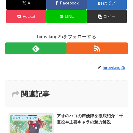
X
Facebook
はてブ
Pocket
LINE
コピー
hiroviking25をフォローする
hiroviking25
関連記事
アオのハコの声優陣を徹底紹介！千
キャスト・スタッフ
夏役や主要キャラの魅力解説