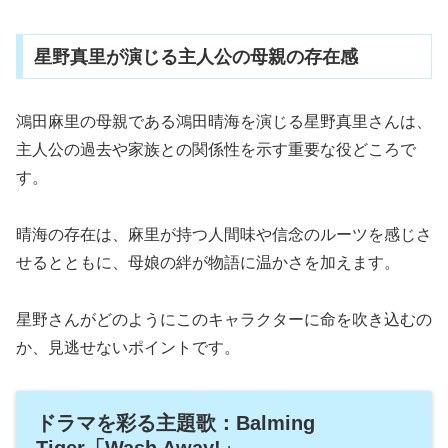
星野真里が演じる主人公の母親の存在感
鴻田麻里の母親である鴻田晴海を演じる星野真里さんは、
主人公の過去や家族との関係性を示す重要な役どころで
す。
晴海の存在は、麻里が持つ人間味や信念のルーツを感じさ
せるとともに、母娘の絆が物語に温かさを加えます。
星野さんがどのようにこのキャラクターに命を吹き込むの
か、見逃せないポイントです。
ドラマを彩る主題歌：Balming
Tiger「Wash Away!」