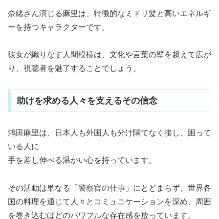
奈緒さん演じる麻里は、特徴的なミドリ髪と高いエネルギ
ーを持つキャラクターです。
彼女が織りなす人間模様は、文化や言葉の壁を超えて広が
り、視聴者を魅了することでしょう。
助けを求める人々を支えるその信念
鴻田麻里は、日本人も外国人も分け隔てなく接し、困って
いる人に
手を差し伸べる温かい心を持っています。
その活動は単なる「警察官の仕事」にとどまらず、世界各
国の料理を通じて人々とコミュニケーションを深め、周囲
を巻き込むほどのパワフルな存在感を放っています。