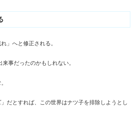
る
流れ」へと修正される。
出来事だったのかもしれない。
む。
ズ」だとすれば、この世界はナツ子を排除しようとし