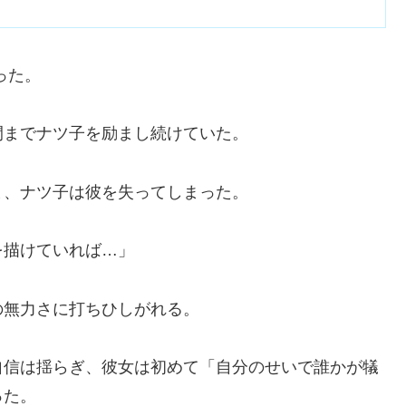
った。
間までナツ子を励まし続けていた。
ま、ナツ子は彼を失ってしまった。
を描けていれば…」
の無力さに打ちひしがれる。
自信は揺らぎ、彼女は初めて「自分のせいで誰かが犠
った。