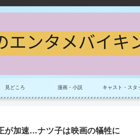
見どころ
漫画・小説
キャスト・スタ
修正が加速…ナツ子は映画の犠牲に