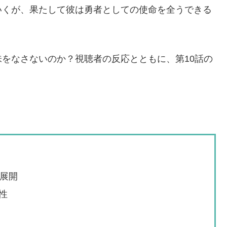
いくが、果たして彼は勇者としての使命を全うできる
をなさないのか？視聴者の反応とともに、第10話の
ー展開
性