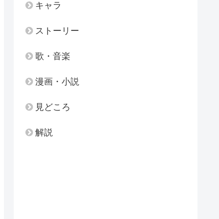
キャラ
ストーリー
歌・音楽
漫画・小説
見どころ
解説