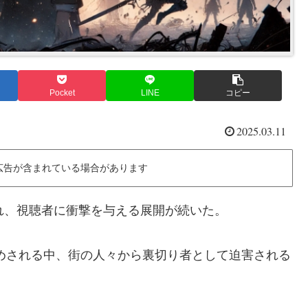
Pocket
LINE
コピー
2025.03.11
広告が含まれている場合があります
れ、視聴者に衝撃を与える展開が続いた。
めされる中、街の人々から裏切り者として迫害される