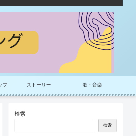
ッフ
ストーリー
歌・音楽
検索
検索