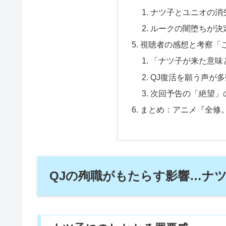
ナツ子とユニオの消
ルークの闇堕ちが決
視聴者の感想と考察「
「ナツ子が来た意味
QJ復活を願う声が多
次回予告の「絶望」
まとめ：アニメ『全修
QJの殉職がもたらす影響…ナ