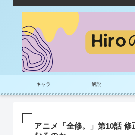
キャラ
解説
アニメ「全修。」第10話 