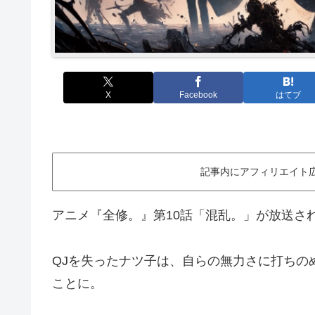
X
Facebook
はてブ
記事内にアフィリエイト
アニメ『全修。』第10話「混乱。」が放送さ
QJを失ったナツ子は、自らの無力さに打ちの
ことに。