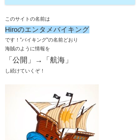
このサイトの名前は
Hiroのエンタメバイキング
です！”バイキング”の名前どおり
海賊のように情報を
「公開」→「航海」
し続けていくぞ！